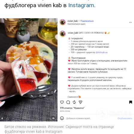
фудблогера vivien kab в
Instagram
.