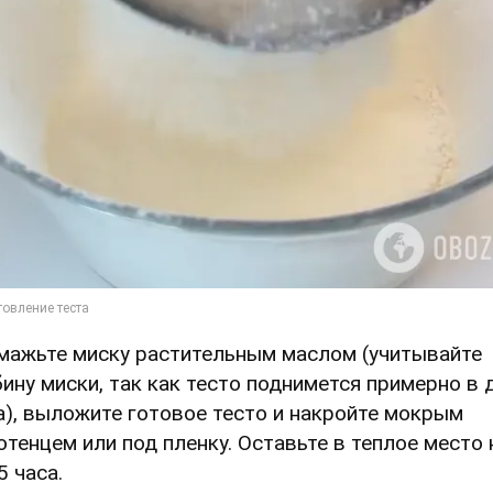
Смажьте миску растительным маслом (учитывайте
бину миски, так как тесто поднимется примерно в 
а), выложите готовое тесто и накройте мокрым
отенцем или под пленку. Оставьте в теплое место 
5 часа.