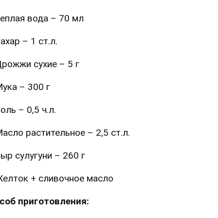
еплая вода – 70 мл
ахар – 1 ст.л.
рожжи сухие – 5 г
ука – 300 г
оль – 0,5 ч.л.
асло растительное – 2,5 ст.л.
ыр сулугуни – 260 г
елток + сливочное масло
соб приготовления: