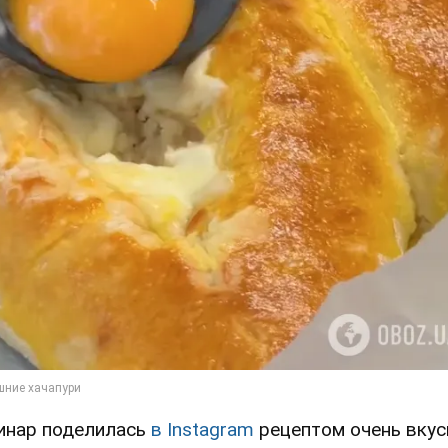
инар поделилась
в Instagram
рецептом очень вку