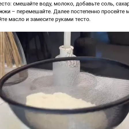
Тесто: смешайте воду, молоко, добавьте соль, саха
жжи – перемешайте. Далее постепенно просейте м
йте масло и замесите руками тесто.