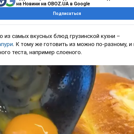
на Новини на OBOZ.UA в Google
Подписаться
о из самых вкусных блюд грузинской кухни –
апури
. К тому же готовить из можно по-разному, и 
ного теста, например слоеного.