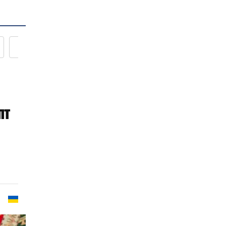
Новости кулинарии
пт