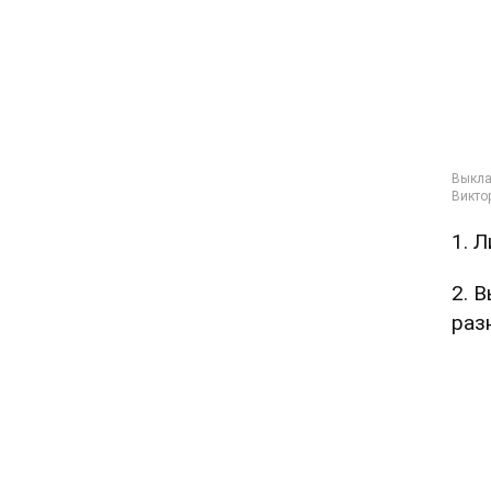
1. 
2. 
раз