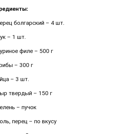
редиенты:
ерец болгарский – 4 шт.
ук – 1 шт.
уриное филе – 500 г
рибы – 300 г
йца – 3 шт.
ыр твердый – 150 г
елень – пучок
оль, перец – по вкусу