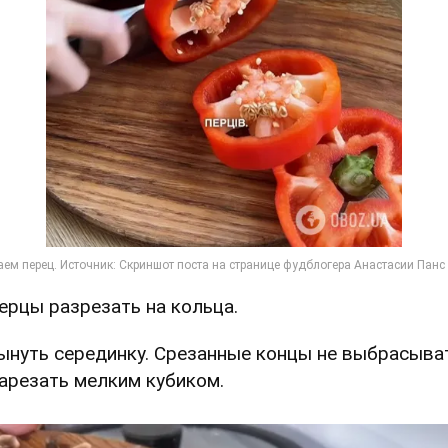
Перцы разрезать на кольца.
Вынуть серединку. Срезанные концы не выбрасыва
нарезать мелким кубиком.