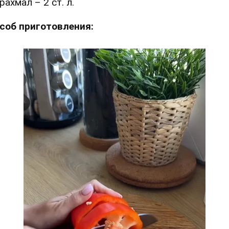
рахмал – 2 ст. л.
соб приготовления: