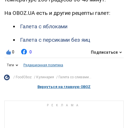
На OBOZ.UA есть и другие рецепты галет:
Галета с яблоками
Галета с персиками без яиц
0
0
Подписаться
Теги
Редакционная политика
FoodOboz
Кулинария
Галета со сливами...
Вернуться на главную OBOZ