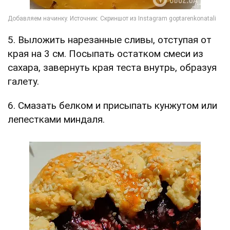
5. Выложить нарезанные сливы, отступая от
края на 3 см. Посыпать остатком смеси из
сахара, завернуть края теста внутрь, образуя
галету.
6. Смазать белком и присыпать кунжутом или
лепестками миндаля.