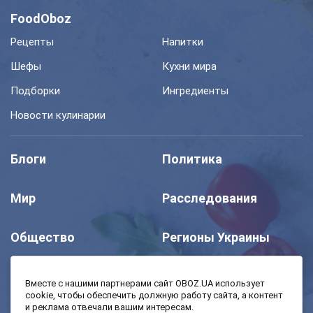
FoodOboz
Рецепты
Напитки
Шефы
Кухни мира
Подборки
Ингредиенты
Новости кулинарии
Блоги
Политика
Мир
Расследования
Общество
Регионы Украины
Шоу
Спорт
Вместе с нашими партнерами сайт OBOZ.UA использует
cookie, чтобы обеспечить должную работу сайта, а контент
и реклама отвечали вашим интересам.