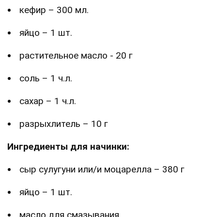
кефир – 300 мл.
яйцо – 1 шт.
растительное масло - 20 г
соль – 1 ч.л.
сахар – 1 ч.л.
разрыхлитель – 10 г
Ингредиенты для начинки:
сыр сулугуни или/и моцарелла – 380 г
яйцо – 1 шт.
масло для смазывания