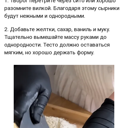
1. Творог перетрите через сито или хорошо
разомните вилкой. Благодаря этому сырники
будут нежными и однородными.
2. Добавьте желтки, сахар, ваниль и муку.
Тщательно вымешайте массу руками до
однородности. Тесто должно оставаться
мягким, но хорошо держать форму.