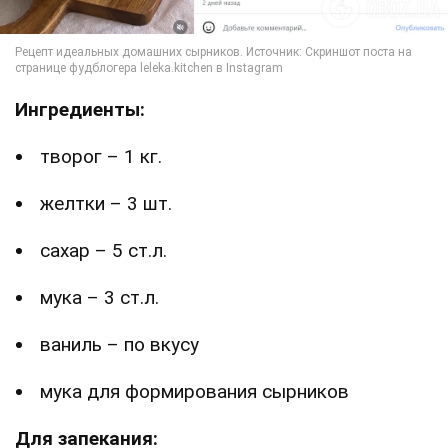
Ингредиенты:
творог – 1 кг.
желтки – 3 шт.
сахар – 5 ст.л.
мука – 3 ст.л.
ваниль – по вкусу
мука для формирования сырников
Для запекания: