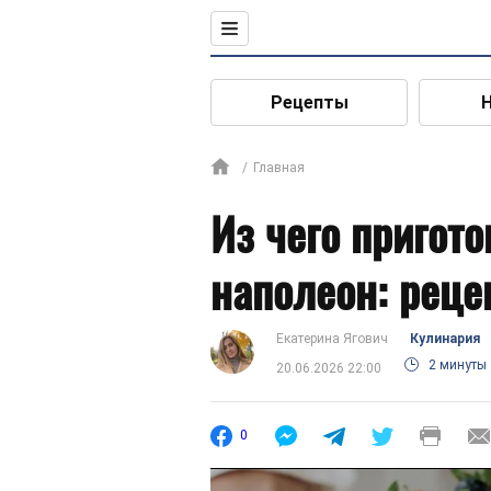
Рецепты
Главная
Из чего пригот
наполеон: реце
Екатерина Ягович
Кулинария
2 минуты
20.06.2026 22:00
0