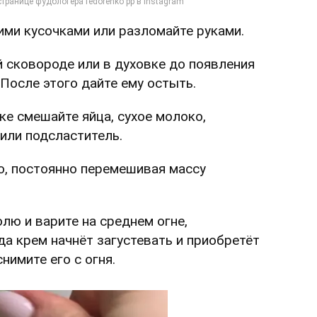
ими кусочками или разломайте руками.
й сковороде или в духовке до появления
 После этого дайте ему остыть.
ке смешайте яйца, сухое молоко,
 или подсластитель.
о, постоянно перемешивая массу
лю и варите на среднем огне,
а крем начнёт загустевать и приобретёт
нимите его с огня.