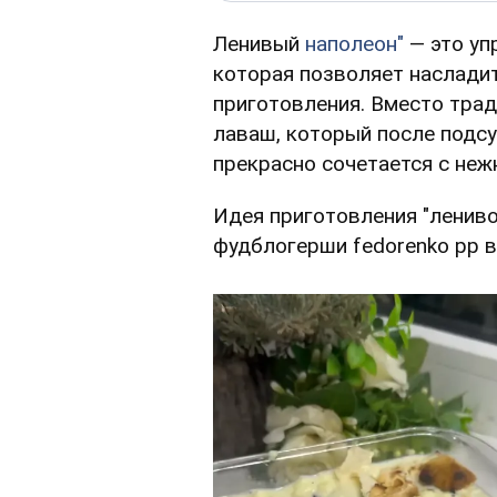
Ленивый
наполеон"
— это уп
которая позволяет наслади
приготовления. Вместо тра
лаваш, который после подс
прекрасно сочетается с не
Идея приготовления "лениво
фудблогерши fedorenko pp 