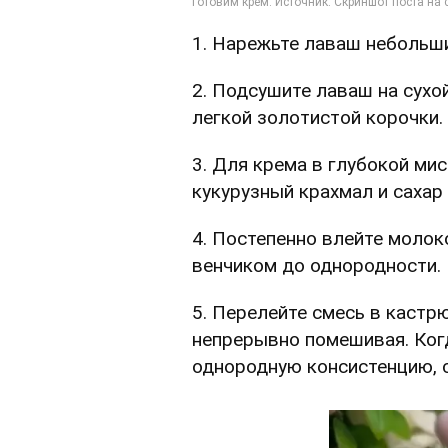
1. Нарежьте лаваш небольш
2. Подсушите лаваш на сухо
легкой золотистой корочки.
3. Для крема в глубокой мис
кукурузный крахмал и сахар
4. Постепенно влейте молок
венчиком до однородности.
5. Перелейте смесь в кастрю
непрерывно помешивая. Когд
однородную консистенцию, с