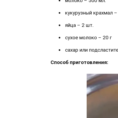
молоко – 500 мл.
кукурузный крахмал – 
яйца – 2 шт.
сухое молоко – 20 г
сахар или подсластите
Способ приготовления: