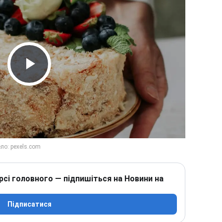
Play Video
рсі головного — підпишіться на Новини на
Підписатися