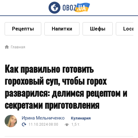
Рецепты
Напитки
Шефы
Local
Главная
Как правильно готовить
гороховый суп, чтобы горох
разварился: делимся рецептом и
секретами приготовления
Ирина Мельниченко
Кулинария
11.10.2024 08:00
1,5 т.