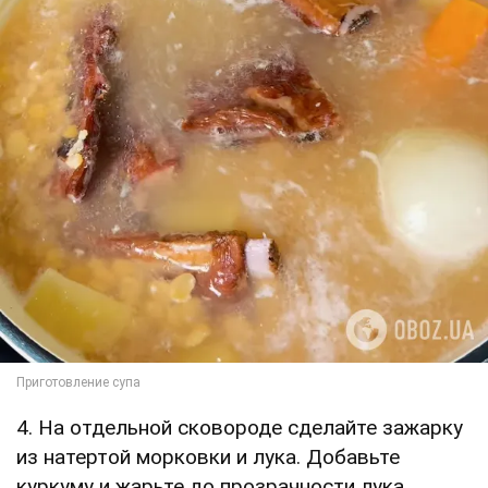
4. На отдельной сковороде сделайте зажарку
из натертой морковки и лука. Добавьте
куркуму и жарьте до прозрачности лука.