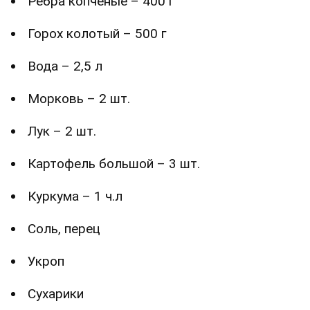
Ребра копченые – 400 г
Горох колотый – 500 г
Вода – 2,5 л
Морковь – 2 шт.
Лук – 2 шт.
Картофель большой – 3 шт.
Куркума – 1 ч.л
Соль, перец
Укроп
Сухарики