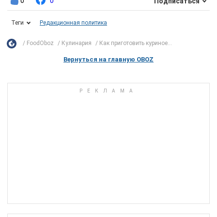
0
0
Подписаться
Теги
Редакционная политика
FoodOboz
Кулинария
Как приготовить куриное...
Вернуться на главную OBOZ