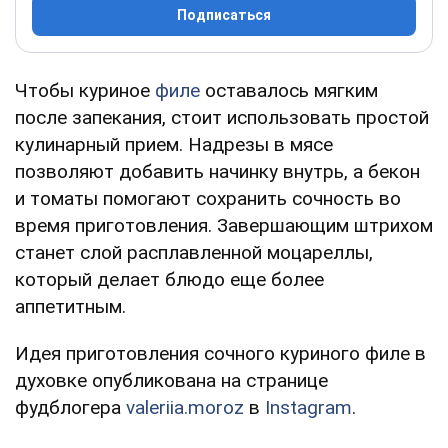
Подписаться
Чтобы куриное
филе
оставалось мягким
после запекания, стоит использовать простой
кулинарный прием. Надрезы в мясе
позволяют добавить начинку внутрь, а бекон
и томаты помогают сохранить сочность во
время приготовления. Завершающим штрихом
станет слой расплавленной моцареллы,
который делает блюдо еще более
аппетитным.
Идея приготовления сочного куриного филе в
духовке опубликована на странице
фудблогера
valeriia.moroz
в
Instagram
.