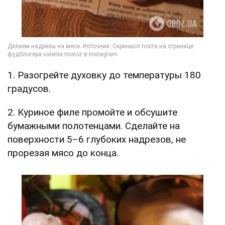
1. Разогрейте духовку до температуры 180
градусов.
2. Куриное филе промойте и обсушите
бумажными полотенцами. Сделайте на
поверхности 5–6 глубоких надрезов, не
прорезая мясо до конца.