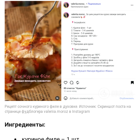
Ингредиенты:
куриное филе – 1 шт.