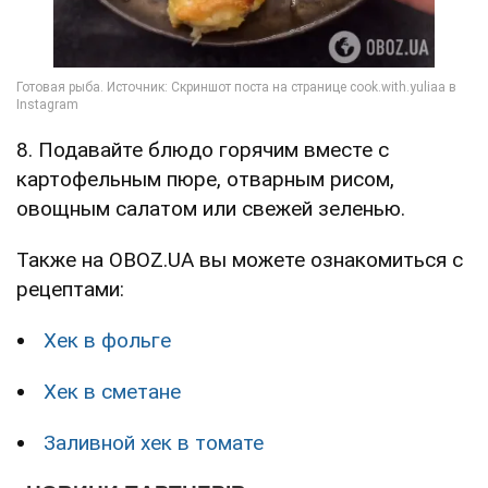
8. Подавайте блюдо горячим вместе с
картофельным пюре, отварным рисом,
овощным салатом или свежей зеленью.
Также на OBOZ.UA вы можете ознакомиться с
рецептами:
Хек в фольге
Хек в сметане
Заливной хек в томате