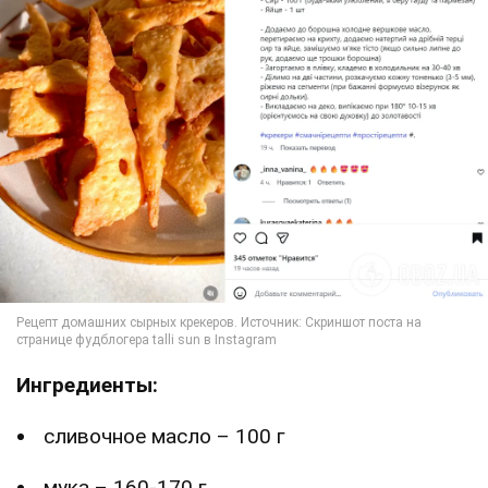
Ингредиенты:
сливочное масло – 100 г
мука – 160-170 г