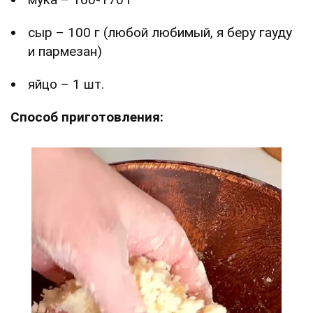
сыр – 100 г (любой любимый, я беру гауду
и пармезан)
яйцо – 1 шт.
Способ приготовления: