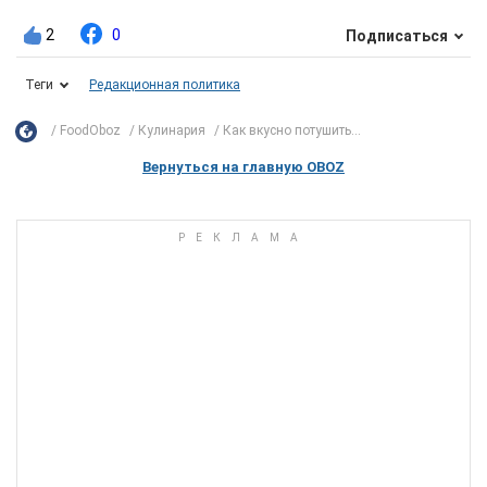
2
0
Подписаться
Теги
Редакционная политика
FoodOboz
Кулинария
Как вкусно потушить...
Вернуться на главную OBOZ