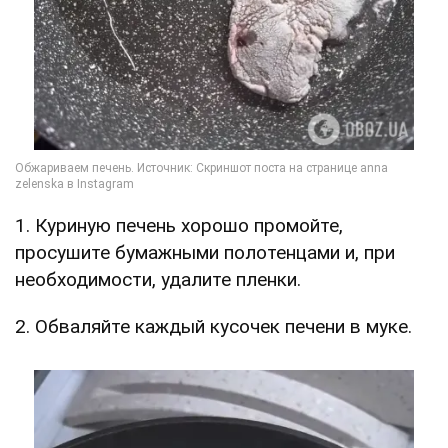
1. Куриную печень хорошо промойте,
просушите бумажными полотенцами и, при
необходимости, удалите пленки.
2. Обваляйте каждый кусочек печени в муке.