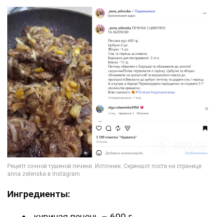
Ингредиенты:
куриная печень – 600 г