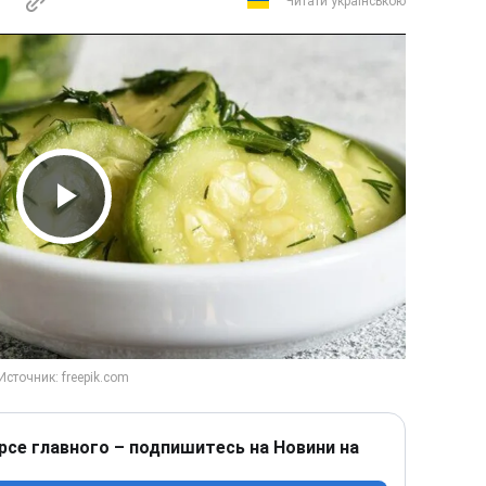
Читати українською
Play Video
рсе главного – подпишитесь на Новини на