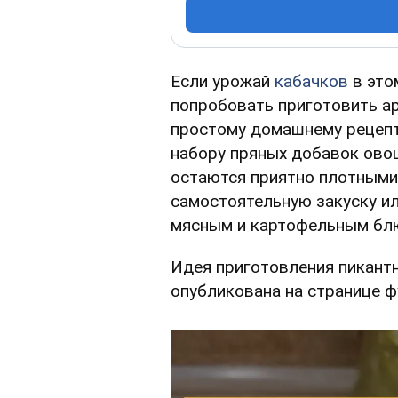
Если урожай
кабачков
в это
попробовать приготовить а
простому домашнему рецепт
набору пряных добавок ово
остаются приятно плотными
самостоятельную закуску ил
мясным и картофельным бл
Идея приготовления пикант
опубликована на странице 