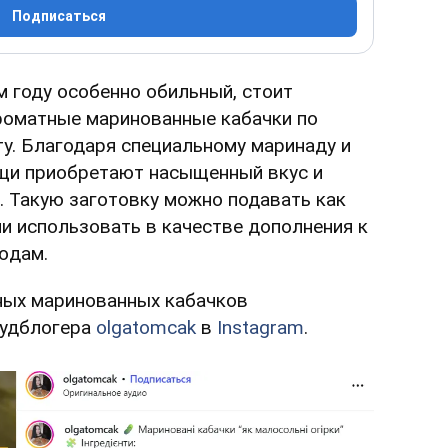
Подписаться
м году особенно обильный, стоит
роматные маринованные кабачки по
у. Благодаря специальному маринаду и
щи приобретают насыщенный вкус и
. Такую заготовку можно подавать как
и использовать в качестве дополнения к
юдам.
ных маринованных кабачков
фудблогера
olgatomcak
в
Instagram
.