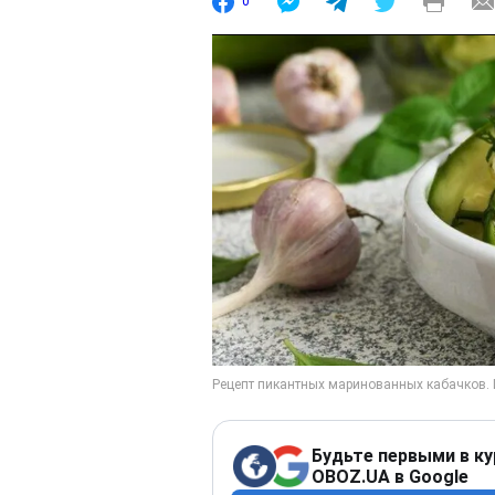
0
Будьте первыми в ку
OBOZ.UA в Google