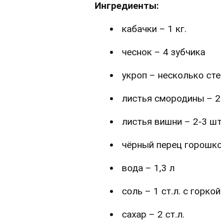
Ингредиенты:
кабачки – 1 кг.
чеснок – 4 зубчика
укроп – несколько ст
листья смородины – 2
листья вишни – 2-3 шт
чёрный перец горошко
вода – 1,3 л
соль – 1 ст.л. с горкой
сахар – 2 ст.л.