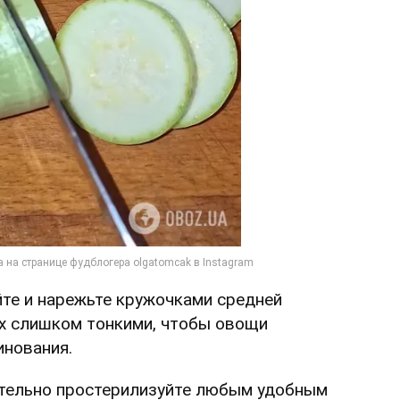
йте и нарежьте кружочками средней
их слишком тонкими, чтобы овощи
инования.
ительно простерилизуйте любым удобным