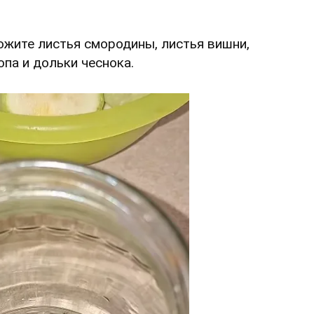
ожите листья смородины, листья вишни,
опа и дольки чеснока.