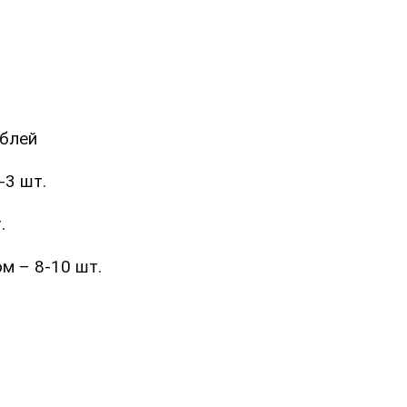
еблей
-3 шт.
.
м – 8-10 шт.