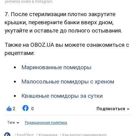
7. После стерилизации плотно закрутите
крышки, переверните банки вверх дном,
укутайте и оставьте до полного остывания.
Также на OBOZ.UA вы можете ознакомиться с
рецептами:
Маринованные помидоры
Малосольные помидоры с хреном
Квашеные помидоры за сутки
2
0
Подписаться
Теги
Редакционная политика
FoodOboz
Кулинария
Как вкусно замариновать...