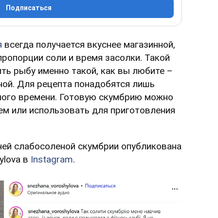
Подписаться
я
всегда получается вкуснее магазинной,
ропорции соли и время засолки. Такой
ть рыбу именно такой, как вы любите –
яной. Для рецепта понадобятся лишь
ного времени. Готовую скумбрию можно
ем или использовать для приготовления
ей слабосоленой скумбрии опубликована
ylova в
Instagram
.