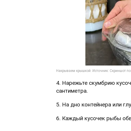
4. Нарежьте скумбрию кусо
сантиметра.
5. На дно контейнера или гл
6. Каждый кусочек рыбы обв