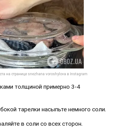
чками толщиной примерно 3-4
убокой тарелки насыпьте немного соли.
аляйте в соли со всех сторон.