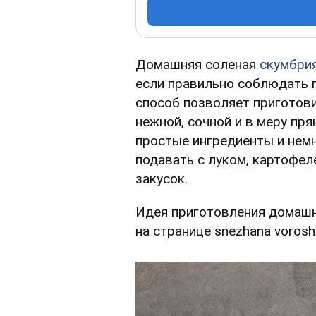
Домашняя соленая
скумбри
если правильно соблюдать п
способ позволяет приготови
нежной, сочной и в меру пр
простые ингредиенты и нем
подавать с луком, картофел
закусок.
Идея приготовления домашн
на странице snezhana vorosh