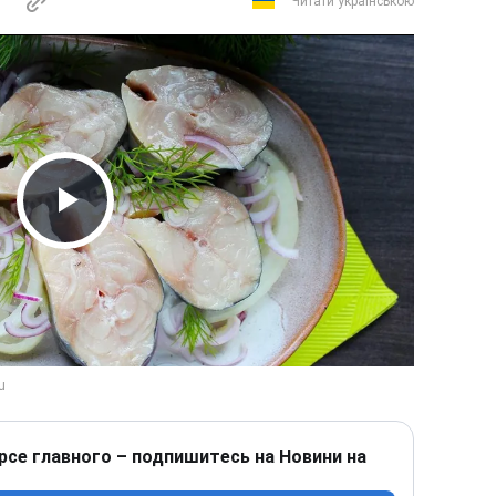
Читати українською
Play Video
рсе главного – подпишитесь на Новини на