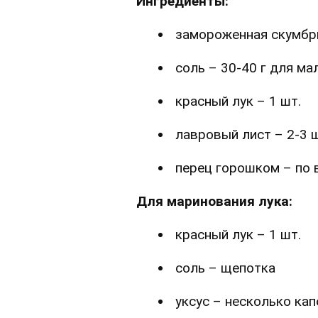
Ингредиенты:
замороженная скумбри
соль – 30-40 г для м
красный лук – 1 шт.
лавровый лист – 2-3 ш
перец горошком – по 
Для маринования лука:
красный лук – 1 шт.
соль – щепотка
уксус – несколько кап