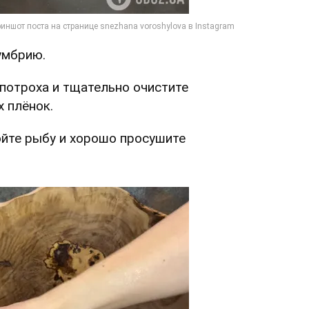
умбрию.
 потроха и тщательно очистите
 плёнок.
ойте рыбу и хорошо просушите