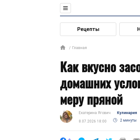
Рецепты
Главная
Как вкусно зас
домашних услов
меру пряной
Екатерина Ягович
Кулинария
2 минуты
8.07.2026 18:00