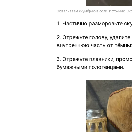
1. Частично разморозьте ск
2. Отрежьте голову, удалите
внутреннюю часть от тёмных
3. Отрежьте плавники, пром
бумажными полотенцами.