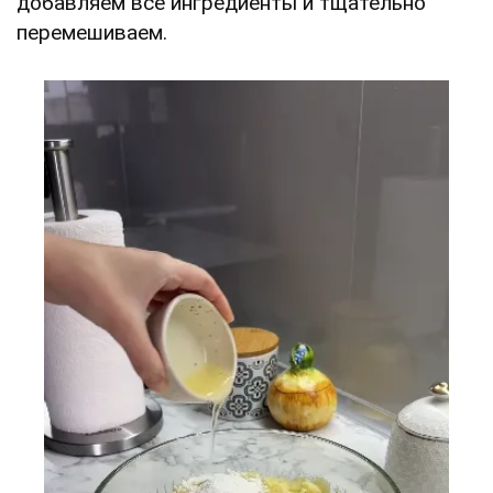
добавляем все ингредиенты и тщательно
перемешиваем.