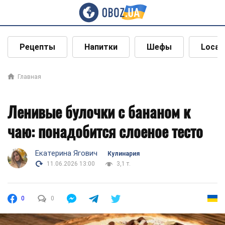
Рецепты
Напитки
Шефы
Local
Главная
Ленивые булочки с бананом к
чаю: понадобится слоеное тесто
Екатерина Ягович
Кулинария
11.06.2026 13:00
3,1 т.
0
0