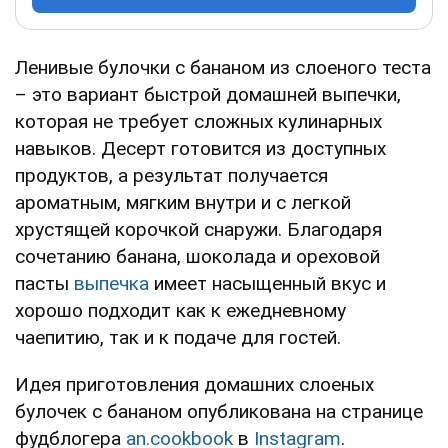
Ленивые булочки с бананом из слоеного теста
– это вариант быстрой домашней выпечки,
которая не требует сложных кулинарных
навыков. Десерт готовится из доступных
продуктов, а результат получается
ароматным, мягким внутри и с легкой
хрустящей корочкой снаружи. Благодаря
сочетанию банана, шоколада и ореховой
пасты
выпечка
имеет насыщенный вкус и
хорошо подходит как к ежедневному
чаепитию, так и к подаче для гостей.
Идея приготовления домашних слоеных
булочек с бананом опубликована на странице
фудблогера
an.cookbook
в
Instagram
.