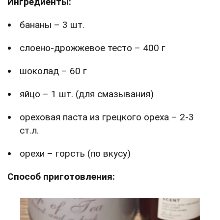
Ингредиенты:
бананы – 3 шт.
слоено-дрожжевое тесто – 400 г
шоколад – 60 г
яйцо – 1 шт. (для смазывания)
ореховая паста из грецкого ореха – 2-3
ст.л.
орехи – горсть (по вкусу)
Способ приготовления: