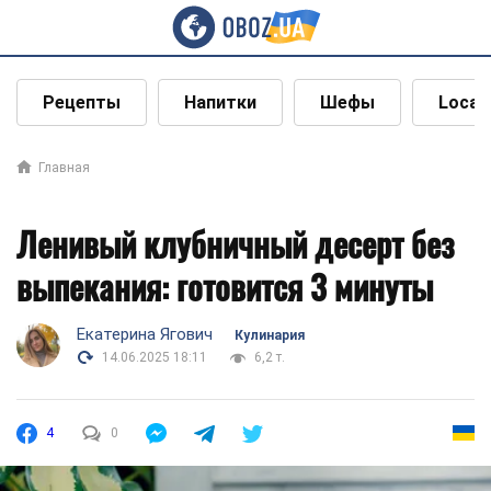
Рецепты
Напитки
Шефы
Local
Главная
Ленивый клубничный десерт без
выпекания: готовится 3 минуты
Екатерина Ягович
Кулинария
14.06.2025 18:11
6,2 т.
4
0