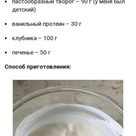
пастообразный творог – 90 г (у меня был
детский)
ванильный протеин – 30 г
клубника – 100 г
печенье – 50 г
Способ приготовления: