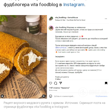
фудблогера vita foodblog в
Instagram
.