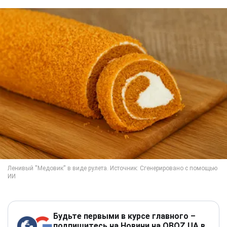
Будьте первыми в курсе главного –
подпишитесь на Новини на OBOZ.UA в