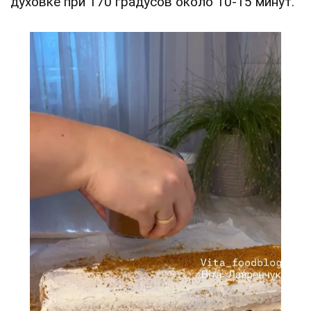
духовке при 170 градусов около 10-15 минут.