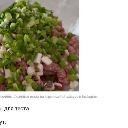
ы для теста.
ут.