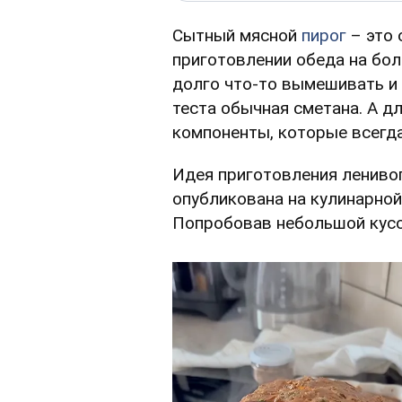
Сытный мясной
пирог
– это 
приготовлении обеда на бол
долго что-то вымешивать и 
теста обычная сметана. А д
компоненты, которые всегда
Идея приготовления ленивог
опубликована на кулинарной
Попробовав небольшой кусоч