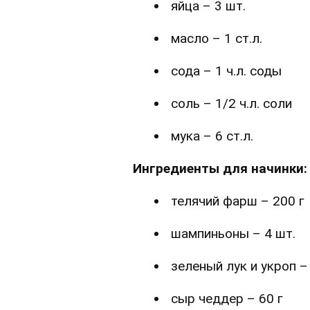
яйца – 3 шт.
масло – 1 ст.л.
сода – 1 ч.л. соды
соль – 1/2 ч.л. соли
мука – 6 ст.л.
Ингредиенты для начинки:
телячий фарш – 200 г
шампиньоны – 4 шт.
зеленый лук и укроп –
сыр чеддер – 60 г