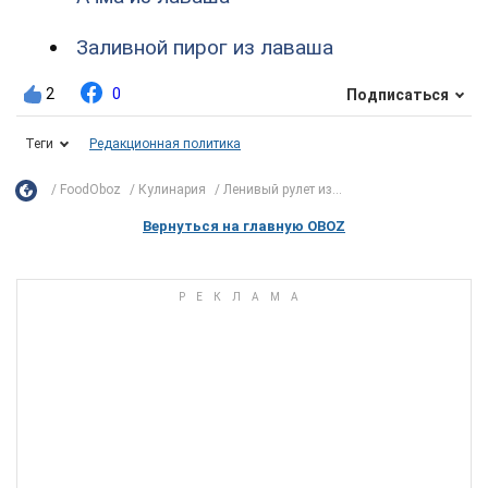
Заливной пирог из лаваша
2
0
Подписаться
Теги
Редакционная политика
FoodOboz
Кулинария
Ленивый рулет из...
Вернуться на главную OBOZ