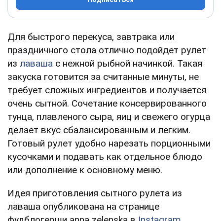
Для быстрого перекуса, завтрака или
праздничного стола отлично подойдет рулет
из
лаваша
с нежной рыбной начинкой. Такая
закуска готовится за считанные минуты, не
требует сложных ингредиентов и получается
очень сытной. Сочетание консервированного
тунца, плавленого сыра, яиц и свежего огурца
делает вкус сбалансированным и легким.
Готовый рулет удобно нарезать порционными
кусочками и подавать как отдельное блюдо
или дополнение к основному меню.
Идея приготовления сытного рулета из
лаваша опубликована на странице
фудблогерши anna zelenska в
Instagram
.