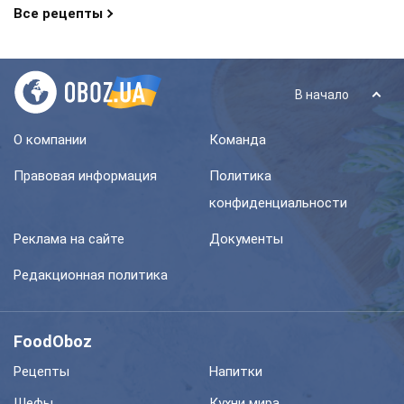
Все рецепты
В начало
О компании
Команда
Правовая информация
Политика
конфиденциальности
Реклама на сайте
Документы
Редакционная политика
FoodOboz
Рецепты
Напитки
Шефы
Кухни мира