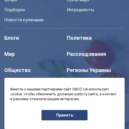
Подборки
Ингредиенты
Новости кулинарии
Блоги
Политика
Мир
Расследования
Общество
Регионы Украины
Шоу
Спорт
Вместе с нашими партнерами сайт OBOZ.UA использует
cookie, чтобы обеспечить должную работу сайта, а контент
и реклама отвечали вашим интересам.
Моя школа
Авто
Принять
MedOboz
Экономика