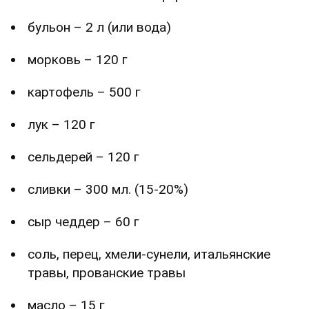
бульон – 2 л (или вода)
морковь – 120 г
картофель – 500 г
лук – 120 г
сельдерей – 120 г
сливки – 300 мл. (15-20%)
сыр чеддер – 60 г
соль, перец, хмели-сунели, итальянские
травы, прованские травы
масло – 15 г