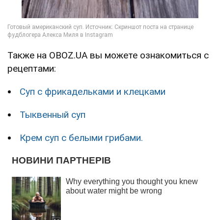
Также на OBOZ.UA вы можете ознакомиться с
рецептами:
Суп с фрикадельками и клецками
Тыквенный суп
Крем суп с белыми грибами.