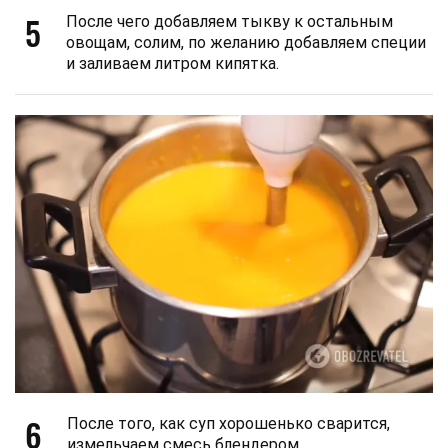
5
После чего добавляем тыкву к остальным
овощам, солим, по желанию добавляем специи
и заливаем литром кипятка.
6
После того, как суп хорошенько сварится,
измельчаем смесь блендером.