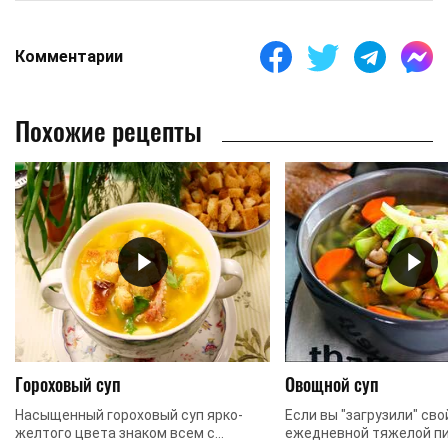
Комментарии
Похожие рецепты
Гороховый суп
Овощной суп
Насыщенный гороховый суп ярко-
Если вы "загрузили" св
желтого цвета знаком всем с
ежедневной тяжелой п