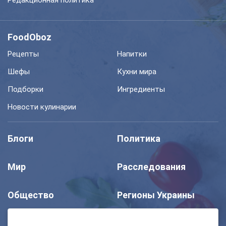
FoodOboz
Рецепты
Напитки
Шефы
Кухни мира
Подборки
Ингредиенты
Новости кулинарии
Блоги
Политика
Мир
Расследования
Общество
Регионы Украины
Шоу
Спорт