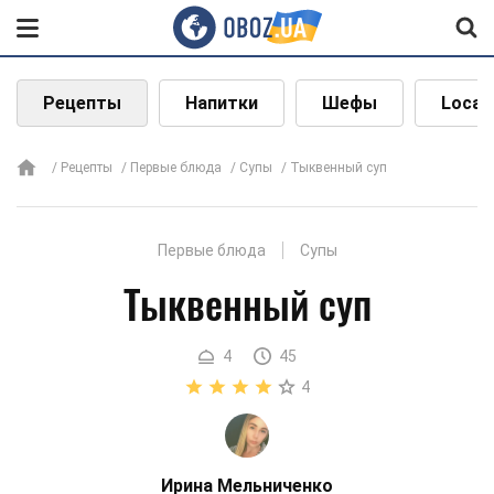
Рецепты
Напитки
Шефы
Local
Рецепты
Первые блюда
Супы
Тыквенный суп
Первые блюда
Супы
Тыквенный суп
4
45
4
Ирина Мельниченко