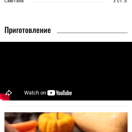
Сметана
3 ст. л.
Приготовление