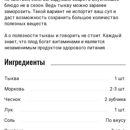
блюдо не в сезон. Ведь тыкву можно заранее
заморозить. Такой вариант не испортит ваш суп и
даст возможность сохранить большое количество
полезных веществ.
А о полезности тыквы и говорить не стоит. Каждый
знает, что плод богат витаминами и является
незаменимым продуктом здорового питания.
Ингредиенты
Тыква
1 шт.
Морковь
2-3 шт.
Чеснок
2 зубчика
Лук
1 шт.
Соль
По вкусу