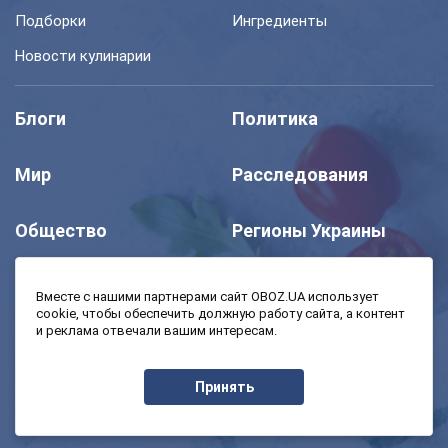
Подборки
Ингредиенты
Новости кулинарии
Блоги
Политика
Мир
Расследования
Общество
Регионы Украины
Шоу
Спорт
Вместе с нашими партнерами сайт OBOZ.UA использует
cookie, чтобы обеспечить должную работу сайта, а контент
и реклама отвечали вашим интересам.
Моя школа
Авто
Принять
MedOboz
Экономика