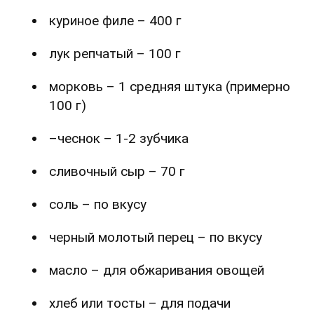
куриное филе – 400 г
лук репчатый – 100 г
морковь – 1 средняя штука (примерно
100 г)
–чеснок – 1-2 зубчика
сливочный сыр – 70 г
соль – по вкусу
черный молотый перец – по вкусу
масло – для обжаривания овощей
хлеб или тосты – для подачи