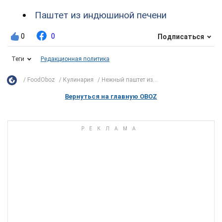
Паштет из индюшиной печени
0
0
Подписаться
Теги
Редакционная политика
FoodOboz
Кулинария
Нежный паштет из...
Вернуться на главную OBOZ