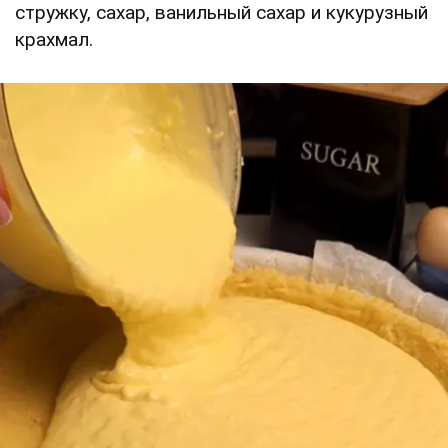
стружку, сахар, ванильный сахар и кукурузный
крахмал.