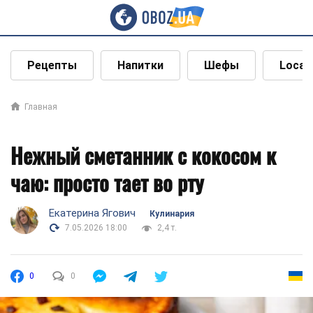
Рецепты
Напитки
Шефы
Local
Главная
Нежный сметанник с кокосом к
чаю: просто тает во рту
Екатерина Ягович
Кулинария
7.05.2026 18:00
2,4 т.
0
0