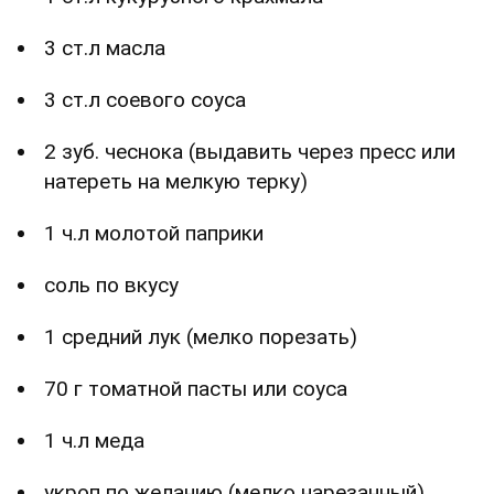
3 ст.л масла
3 ст.л соевого соуса
2 зуб. чеснока (выдавить через пресс или
натереть на мелкую терку)
1 ч.л молотой паприки
соль по вкусу
1 средний лук (мелко порезать)
70 г томатной пасты или соуса
1 ч.л меда
укроп по желанию (мелко нарезанный)