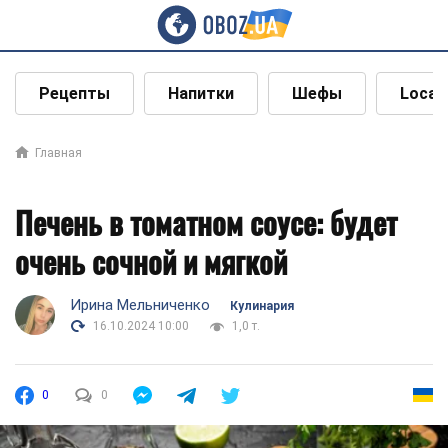
Рецепты
Напитки
Шефы
Local
Главная
Печень в томатном соусе: будет
очень сочной и мягкой
Ирина Мельниченко
Кулинария
16.10.2024 10:00
1,0 т.
0
0