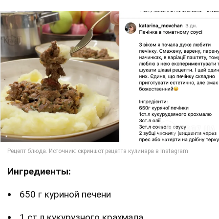
Ингредиенты:
650 г куриной печени
1 ст.л кукурузного крахмала