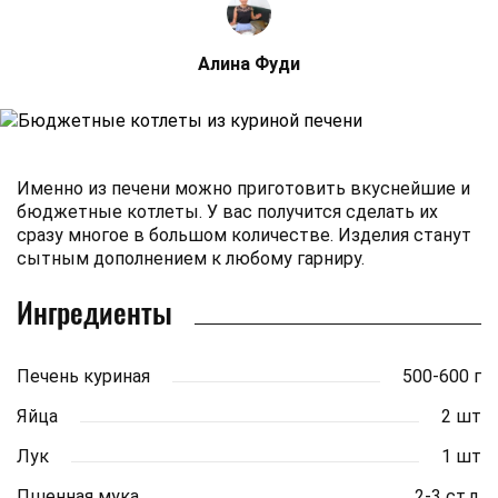
Алина Фуди
Именно из печени можно приготовить вкуснейшие и
бюджетные котлеты. У вас получится сделать их
сразу многое в большом количестве. Изделия станут
сытным дополнением к любому гарниру.
Ингредиенты
Печень куриная
500-600 г
Яйца
2 шт
Лук
1 шт
Пшенная мука
2-3 ст.л.