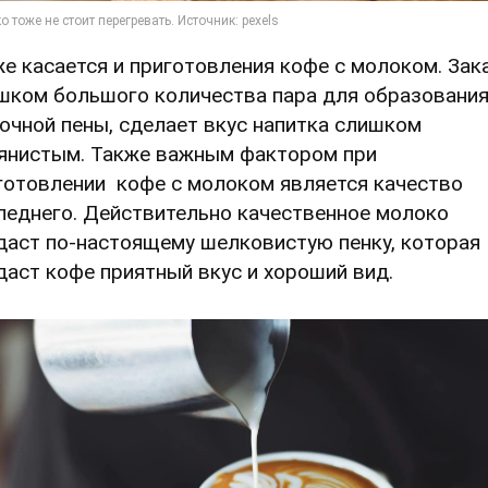
же касается и приготовления кофе с молоком. Зак
шком большого количества пара для образовани
очной пены, сделает вкус напитка слишком
янистым. Также важным фактором при
готовлении кофе с молоком является качество
леднего. Действительно качественное молоко
даст по-настоящему шелковистую пенку, которая
даст кофе приятный вкус и хороший вид.