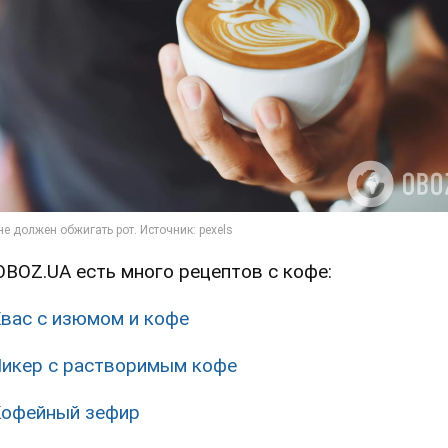
OBOZ.UA есть много рецептов с кофе:
вас с изюмом и кофе
икер с растворимым кофе
офейный зефир