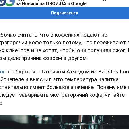
на Новини на OBOZ.UA в Google
Подписаться
бочно считать, что в кофейнях подают не
трагорячий кофе только потому, что переживают 
их клиентов и не хотят, чтобы они получили ожог.
ом деле причина совсем в другом.
or
пообщался с Тахсином Ахмедом из Baristas Lo
айтчепеле и выяснил, что температура напитка
ствительно имеет большое значение. Почему име
следует заваривать экстрагорячий кофе, читайте
е.