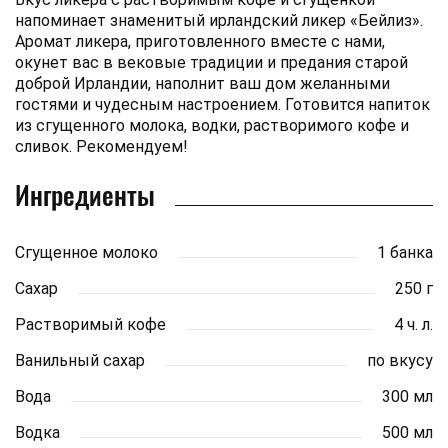
напоминает знаменитый ирландский ликер «Бейлиз».
Аромат ликера, приготовленного вместе с нами,
окунет вас в вековые традиции и предания старой
доброй Ирландии, наполнит ваш дом желанными
гостями и чудесным настроением. Готовится напиток
из сгущенного молока, водки, растворимого кофе и
сливок. Рекомендуем!
Ингредиенты
Сгущенное молоко
1 банка
Сахар
250 г
Растворимый кофе
4 ч. л.
Ванильный сахар
по вкусу
Вода
300 мл
Водка
500 мл