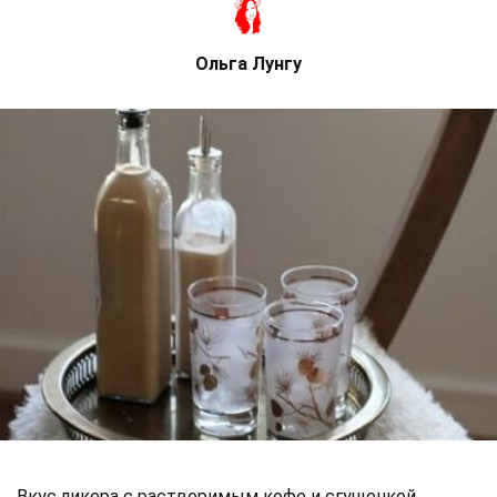
Ольга Лунгу
Вкус ликера с растворимым кофе и сгущенкой