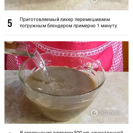
5
Приготовляемый ликер перемешиваем
погружным блендером примерно 1 минуту.
В завершение вливаем 500 мл. качественной