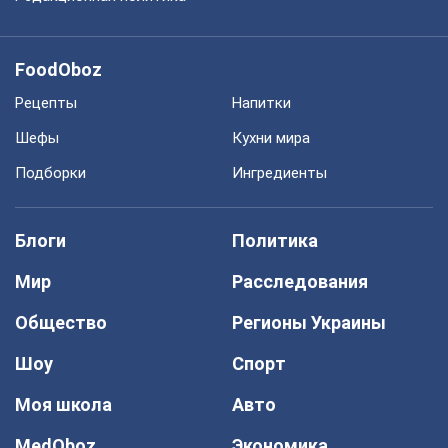
FoodOboz
Рецепты
Напитки
Шефы
Кухни мира
Подборки
Ингредиенты
Блоги
Политика
Мир
Расследования
Общество
Регионы Украины
Шоу
Спорт
Моя школа
Авто
MedOboz
Экономика