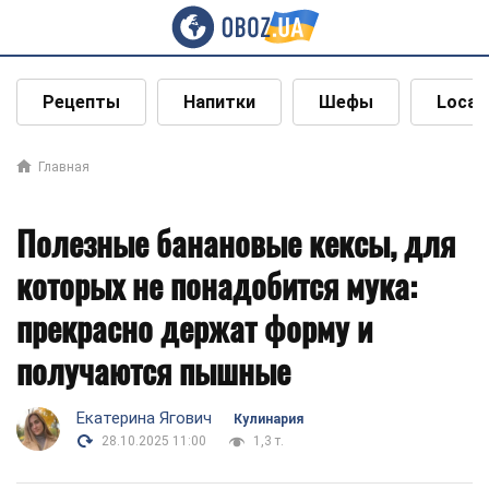
Рецепты
Напитки
Шефы
Local
Главная
Полезные банановые кексы, для
которых не понадобится мука:
прекрасно держат форму и
получаются пышные
Екатерина Ягович
Кулинария
28.10.2025 11:00
1,3 т.