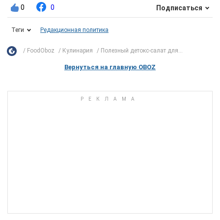
0
0
Подписаться
Теги
Редакционная политика
FoodOboz
Кулинария
Полезный детокс-салат для...
Вернуться на главную OBOZ