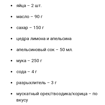
яйца – 2 шт.
масло – 90 г
сахар – 150 г
цедра лимона и апельсина
апельсиновый сок – 50 мл.
мука – 250 г
сода – 4 г
разрыхлитель – 3 г
мускатный орех/гвоздика/корица – по
вкусу