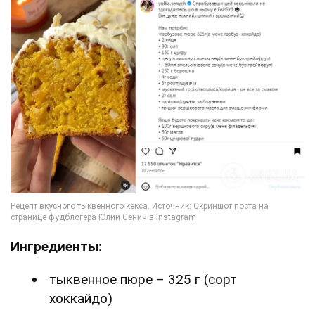
Ингредиенты:
тыквенное пюре – 325 г (сорт
хоккайдо)