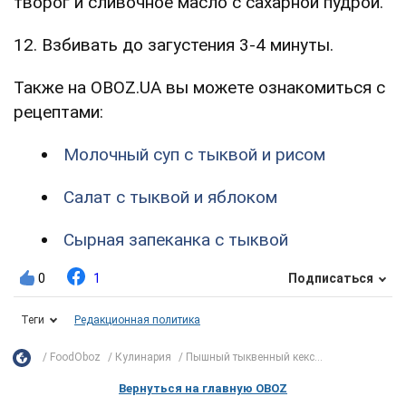
творог и сливочное масло с сахарной пудрой.
12. Взбивать до загустения 3-4 минуты.
Также на OBOZ.UA вы можете ознакомиться с
рецептами:
Молочный суп с тыквой и рисом
Салат с тыквой и яблоком
Сырная запеканка с тыквой
0
1
Подписаться
Теги
Редакционная политика
FoodOboz
Кулинария
Пышный тыквенный кекс...
Вернуться на главную OBOZ