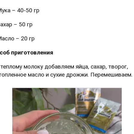
ука – 40-50 гр
ахар – 50 гр
асло – 20 гр
соб приготовления
К теплому молоку добавляем яйца, сахар, творог,
топленное масло и сухие дрожжи. Перемешиваем.