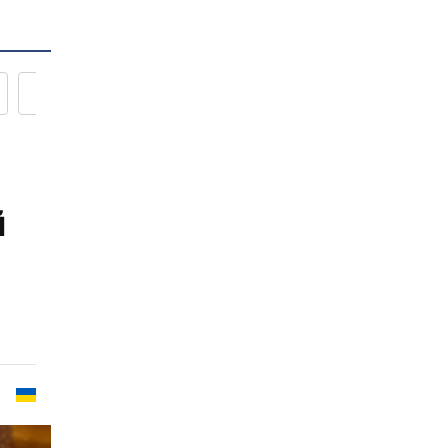
Новости кулинарии
й