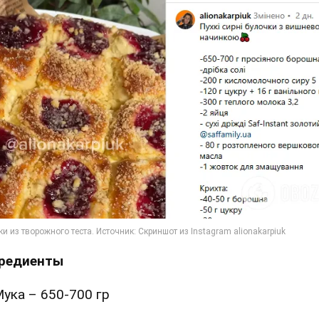
редиенты
ука – 650-700 гр