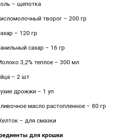
оль – щепотка
исломолочный творог – 200 гр
ахар – 120 гр
анильный сахар – 16 гр
олоко 3,2% теплое – 300 мл
йца – 2 шт
ухие дрожжи – 1 уп
ливочное масло растопленное – 80 гр
елток – для смазки
редиенты для крошки