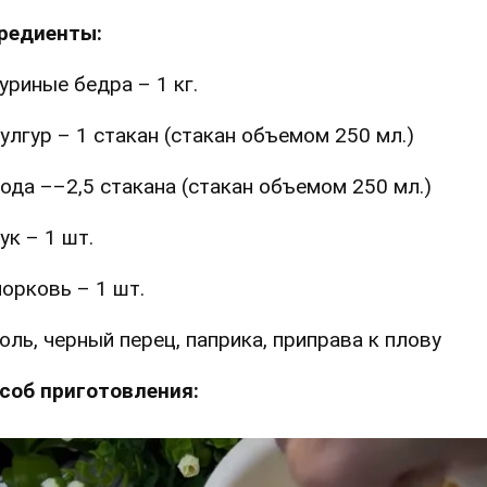
редиенты:
уриные бедра – 1 кг.
улгур – 1 стакан (стакан объемом 250 мл.)
ода ––2,5 стакана (стакан объемом 250 мл.)
ук – 1 шт.
орковь – 1 шт.
оль, черный перец, паприка, приправа к плову
соб приготовления: