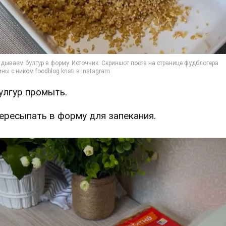
Булгур промыть.
Пересыпать в форму для запекания.