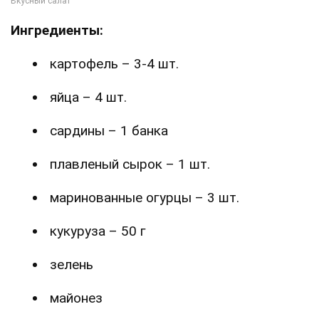
Ингредиенты:
картофель – 3-4 шт.
яйца – 4 шт.
сардины – 1 банка
плавленый сырок – 1 шт.
маринованные огурцы – 3 шт.
кукуруза – 50 г
зелень
майонез