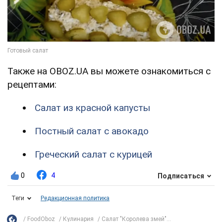
Также на OBOZ.UA вы можете ознакомиться с
рецептами:
Салат из красной капусты
Постный салат с авокадо
Греческий салат с курицей
0
4
Подписаться
Теги
Редакционная политика
FoodOboz
Кулинария
Салат "Королева змей"...