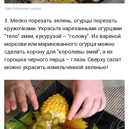
3. Мелко порезать зелень, огурцы порезать
кружочками. Украсьте нарезанными огурцами
"тело" змеи, кукурузой – "голову". Из вареной
моркови или маринованного огурца можно
сделать корону для "королевы змей", а из
горошка черного перца – глаза. Сверху салат
можно украсить измельченной зеленью!