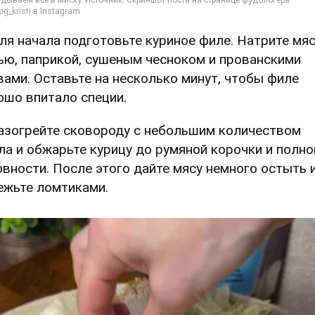
Для начала подготовьте куриное филе. Натрите мя
ью, паприкой, сушеным чесноком и прованскими
вами. Оставьте на несколько минут, чтобы филе
ошо впитало специи.
Разогрейте сковороду с небольшим количеством
ла и обжарьте курицу до румяной корочки и полно
овности. После этого дайте мясу немного остыть 
ежьте ломтиками.