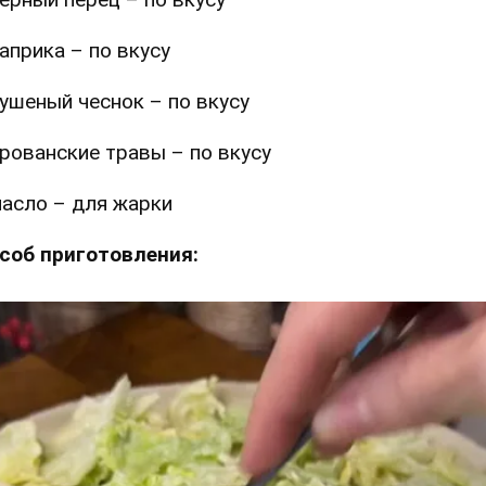
априка – по вкусу
ушеный чеснок – по вкусу
рованские травы – по вкусу
асло – для жарки
соб приготовления: