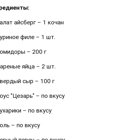
редиенты:
алат айсберг – 1 кочан
уриное филе – 1 шт.
омидоры – 200 г
ареные яйца – 2 шт.
вердый сыр – 100 г
оус "Цезарь" – по вкусу
ухарики – по вкусу
оль – по вкусу
ерный перец – по вкусу