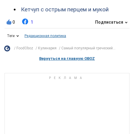
Кетчуп с острым перцем и мукой
0
1
Подписаться
Теги
Редакционная политика
FoodOboz
Кулинария
Самый популярный греческий...
Вернуться на главную OBOZ