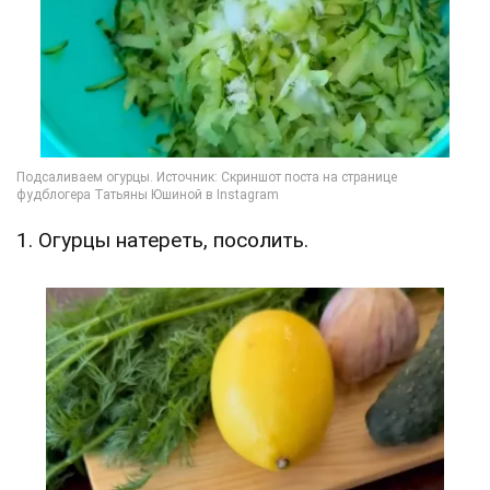
1. Огурцы натереть, посолить.