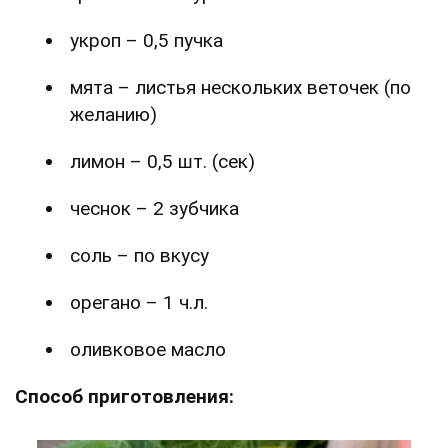
укроп – 0,5 пучка
мята – листья нескольких веточек (по
желанию)
лимон – 0,5 шт. (сек)
чеснок – 2 зубчика
соль – по вкусу
орегано – 1 ч.л.
оливковое масло
Способ приготовления: