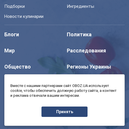
Подборки
Ингредиенты
Новости кулинарии
Блоги
Политика
Мир
Расследования
Общество
Регионы Украины
Шоу
Спорт
Вместе с нашими партнерами сайт OBOZ.UA использует
cookie, чтобы обеспечить должную работу сайта, а контент
и реклама отвечали вашим интересам.
Моя школа
Авто
Принять
MedOboz
Экономика