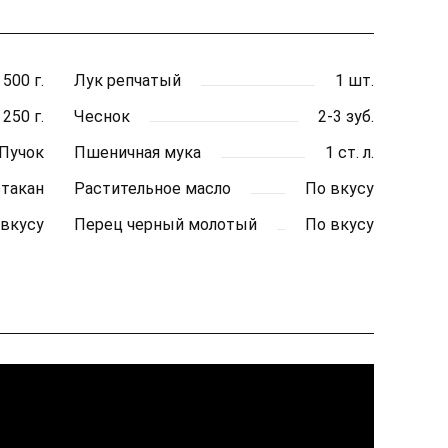
500 г.
Лук репчатый
1 шт.
250 г.
Чеснок
2-3 зуб.
Пучок
Пшеничная мука
1 ст. л.
стакан
Растительное масло
По вкусу
 вкусу
Перец черный молотый
По вкусу