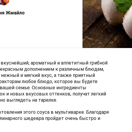
ия Жмайло
 вкуснейший, ароматный и аппетитный грибной
прекрасным дополнением к различным блюдам,
 нежный и мягкий вкус, а также приятный
 факторам любое блюдо, которое вы будете
й вашей семье. Основные ингредиенты
ок и новых вкусовых оттенков, получат легкий
но выглядеть на тарелке.
товления этого соуса в мультиварке. Благодаря
улинарного шедевра пройдет очень быстро и