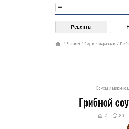
Рецепты
Рецепты
Соусы и маринады
Грибн
Соусы и марина
Грибной соу
2
80