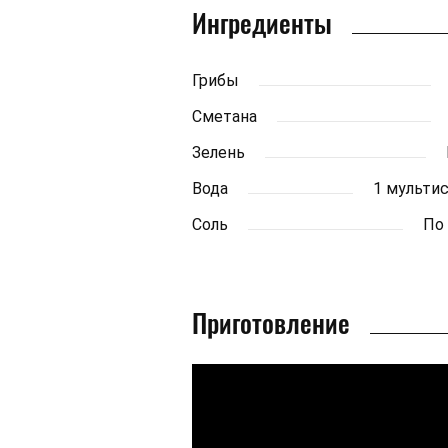
Ингредиенты
Грибы
Сметана
Зелень
Вода
1 мульти
Соль
По
Приготовление