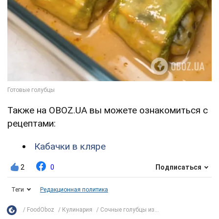
Также на OBOZ.UA вы можете ознакомиться с
рецептами:
Кабачки в кляре
2
0
Подписаться
Теги
Редакционная политика
FoodOboz
Кулинария
Сочные голубцы из...