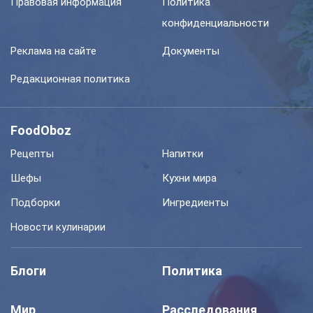
Правовая информация
Политика
конфиденциальности
Реклама на сайте
Документы
Редакционная политика
FoodOboz
Рецепты
Напитки
Шефы
Кухни мира
Подборки
Ингредиенты
Новости кулинарии
Блоги
Политика
Мир
Расследования