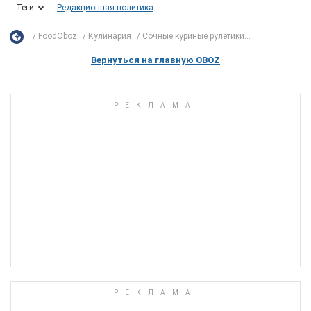
Теги
Редакционная политика
FoodOboz
Кулинария
Сочные куриные рулетики...
Вернуться на главную OBOZ