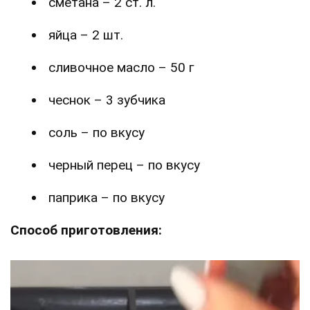
сметана – 2 ст. л.
яйца – 2 шт.
сливочное масло – 50 г
чеснок – 3 зубчика
соль – по вкусу
черный перец – по вкусу
паприка – по вкусу
Способ приготовления: