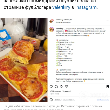
запеканки с помидорами опубликована на
странице фудблогера
valerikiry
в
Instagram
.