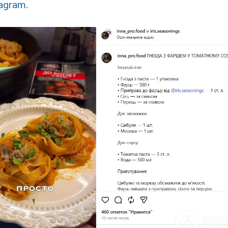
tagram
.