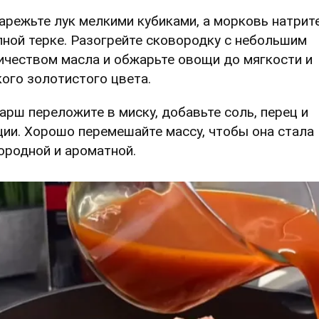
Нарежьте лук мелкими кубиками, а морковь натрит
пной терке. Разогрейте сковородку с небольшим
ичеством масла и обжарьте овощи до мягкости и
кого золотистого цвета.
Фарш переложите в миску, добавьте соль, перец и
ции. Хорошо перемешайте массу, чтобы она стала
ородной и ароматной.