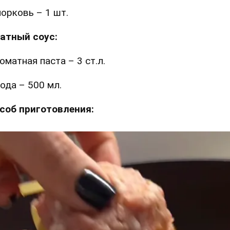
орковь – 1 шт.
атный соус:
оматная паста – 3 ст.л.
ода – 500 мл.
соб приготовления: