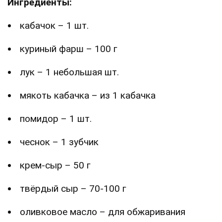
Ингредиенты:
кабачок – 1 шт.
куриный фарш – 100 г
лук – 1 небольшая шт.
мякоть кабачка – из 1 кабачка
помидор – 1 шт.
чеснок – 1 зубчик
крем-сыр – 50 г
твёрдый сыр – 70-100 г
оливковое масло – для обжаривания