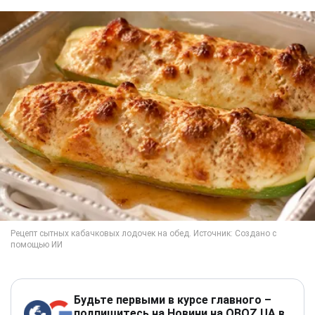
Будьте первыми в курсе главного –
подпишитесь на Новини на OBOZ.UA в