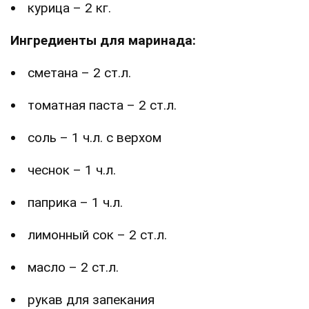
курица – 2 кг.
Ингредиенты для маринада:
сметана – 2 ст.л.
томатная паста – 2 ст.л.
соль – 1 ч.л. с верхом
чеснок – 1 ч.л.
паприка – 1 ч.л.
лимонный сок – 2 ст.л.
масло – 2 ст.л.
рукав для запекания