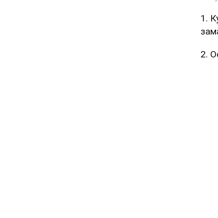
1. 
зам
2. 