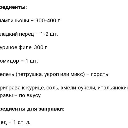
редиенты:
ампиньоны – 300-400 г
ладкий перец – 1-2 шт.
уриное филе: 300 г
омидор – 1 шт.
елень (петрушка, укроп или микс) – горсть
риправа к курице, соль, хмели-сунели, итальянски
равы – по вкусу
редиенты для заправки:
ед – 1 ст. л.