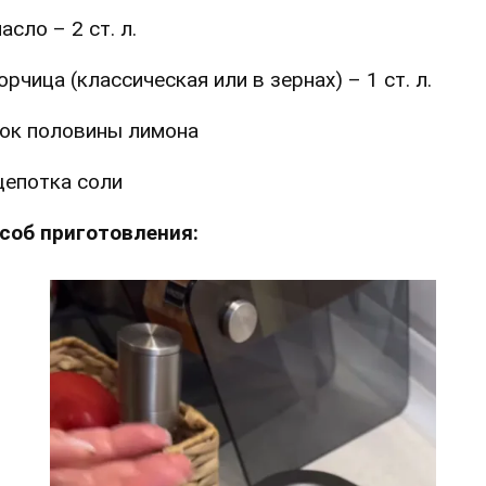
асло – 2 ст. л.
орчица (классическая или в зернах) – 1 ст. л.
ок половины лимона
епотка соли
соб приготовления: