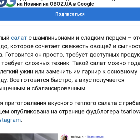
на Новини на OBOZ.UA в Google
Подписаться
лый
салат
с шампиньонами и сладким перцем – эт
до, которое сочетает свежесть овощей и сытнос
а. Готовится он просто, требует доступных проду
е требует сложных техник. Такой салат можно под
 легкий ужин или заменить им гарнир к основному
ду. Все готовится быстро, а вкус получается
ыщенным и сбалансированным.
я приготовления вкусного теплого салата с гриба
цем опубликована на странице фудблогера tsarlov
stagram
.