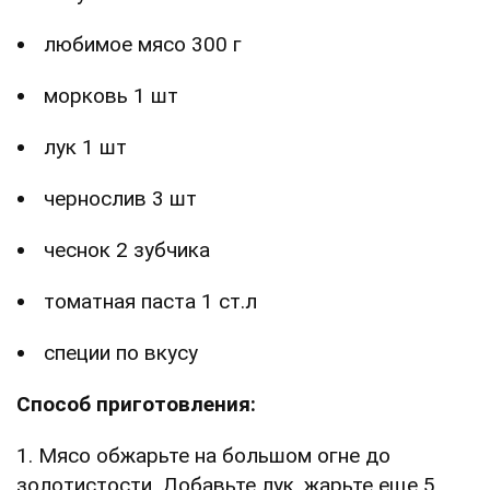
любимое мясо 300 г
морковь 1 шт
лук 1 шт
чернослив 3 шт
чеснок 2 зубчика
томатная паста 1 ст.л
специи по вкусу
Способ приготовления:
1. Мясо обжарьте на большом огне до
золотистости. Добавьте лук, жарьте еще 5