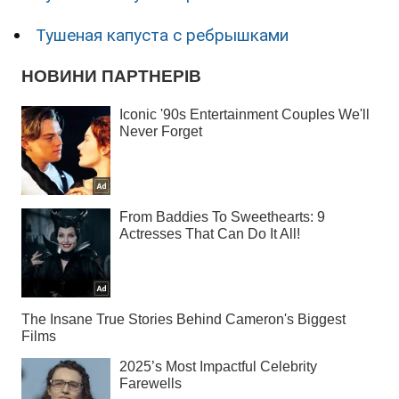
Тушеная капуста с ребрышками